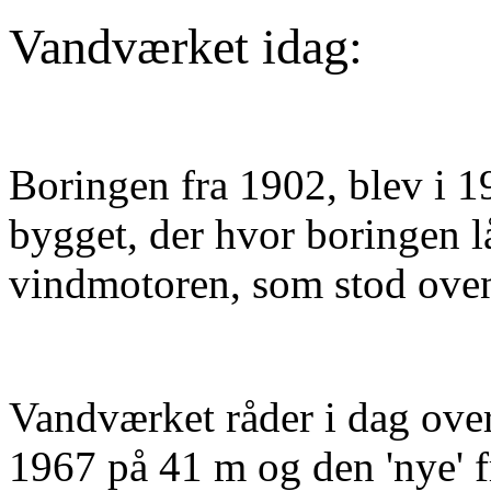
Vandværket idag:
Boringen fra 1902, blev i 1
bygget, der hvor boringen l
vindmotoren, som stod oven
Vandværket råder i dag over 
1967 på 41 m og den 'nye' 