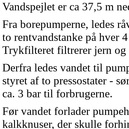
Vandspejlet er ca 37,5 m ne
Fra borepumperne, ledes råva
to rentvandstanke på hver 4
Trykfilteret filtrerer jern o
Derfra ledes vandet til pum
styret af to pressostater - s
ca. 3 bar til forbrugerne.
Før vandet forlader pumpehu
kalkknuser, der skulle forhin