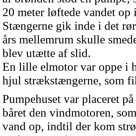
20 meter løftede vandet op 
Stængerne gik inde i det rø
års mellemrum skulle smeden
blev utætte af slid.
En lille elmotor var oppe i 
hjul strækstængerne, som fik
Pumpehuset var placeret p
båret den vindmotoren, som
vand op, indtil der kom str