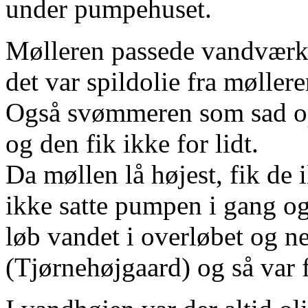
under pumpehuset.
Mølleren passede vandværket
det var spildolie fra møller
Også svømmeren som sad op
og den fik ikke for lidt.
Da møllen lå højest, fik de
ikke satte pumpen i gang o
løb vandet i overløbet og n
(Tjørnehøjgaard) og så var 