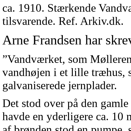
ca. 1910. Stærkende Vandv
tilsvarende. Ref. Arkiv.dk.
Arne Frandsen har skre
”Vandværket, som Mølleren 
vandhøjen i et lille træhus
galvaniserede jernplader.
Det stod over på den gamle
havde en yderligere ca. 10 
af brønden stod en pumpe, 