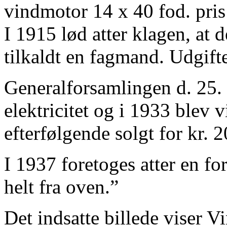
vindmotor 14 x 40 fod. pris
I 1915 lød atter klagen, at d
tilkaldt en fagmand. Udgift
Generalforsamlingen d. 25.
elektricitet og i 1933 blev
efterfølgende solgt for kr. 2
I 1937 foretoges atter en f
helt fra oven.”
Det indsatte billede viser