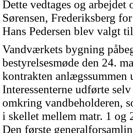
Dette vedtages og arbejdet
Sørensen, Frederiksberg for 
Hans Pedersen blev valgt ti
Vandværkets bygning påbeg
bestyrelsesmøde den 24. ma
kontrakten anlægssummen u
Interessenterne udførte selv
omkring vandbeholderen, so
i skellet mellem matr. 1 og 
Den første generalforsamlin