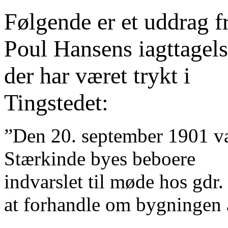
Følgende er et uddrag f
Poul Hansens iagttagels
der har været trykt i
Tingstedet:
”Den 20. september 1901 v
Stærkinde byes beboere
indvarslet til møde hos gdr
at forhandle om bygningen 