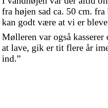
I vandhøjen var der altid ol
fra højen sad ca. 50 cm. fra
kan godt være at vi er bleve
Mølleren var også kasserer
at lave, gik er tit flere år 
ind.”